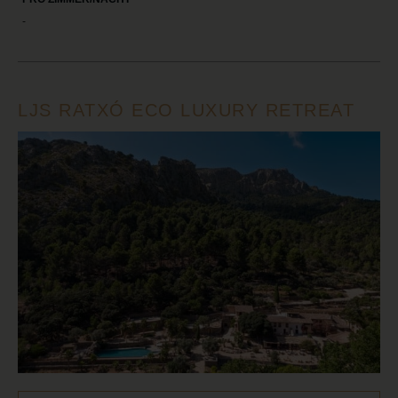
-
LJS RATXÓ ECO LUXURY RETREAT