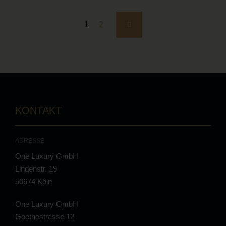
1
2
KONTAKT
ADRESSE
One Luxury GmbH
Lindenstr. 19
50674 Köln
One Luxury GmbH
Goethestrasse 12