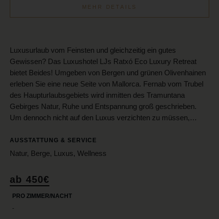
MEHR DETAILS
Luxusurlaub vom Feinsten und gleichzeitig ein gutes
Gewissen? Das Luxushotel LJs Ratxó Eco Luxury Retreat
bietet Beides! Umgeben von Bergen und grünen Olivenhainen
erleben Sie eine neue Seite von Mallorca. Fernab vom Trubel
des Haupturlaubsgebiets wird inmitten des Tramuntana
Gebirges Natur, Ruhe und Entspannung groß geschrieben.
Um dennoch nicht auf den Luxus verzichten zu müssen,…
AUSSTATTUNG & SERVICE
Natur, Berge, Luxus, Wellness
ab 450€
PRO ZIMMER/NACHT
-