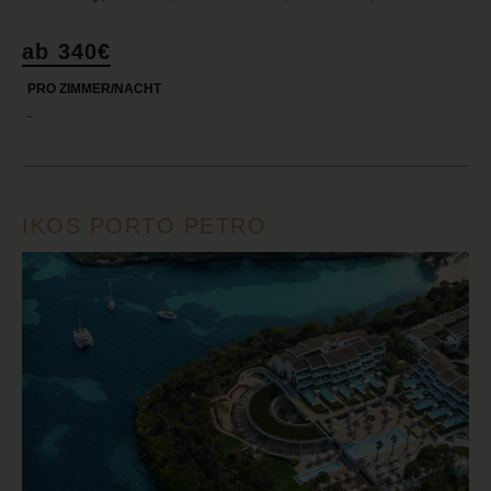
ab 340€
PRO ZIMMER/NACHT
-
IKOS PORTO PETRO