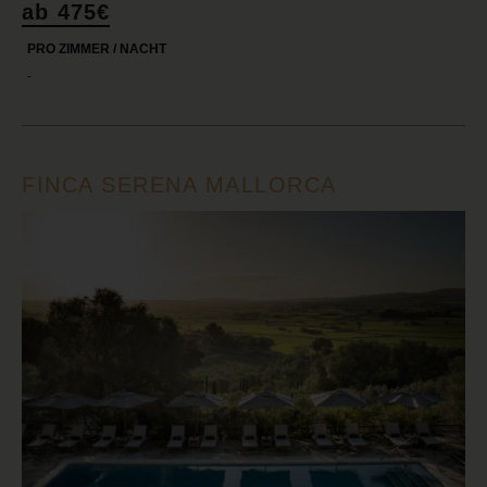
ab 475€
PRO ZIMMER / NACHT
-
FINCA SERENA MALLORCA