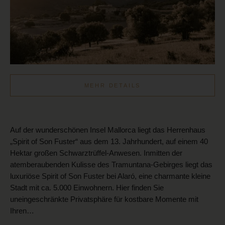
MEHR DETAILS
Auf der wunderschönen Insel Mallorca liegt das Herrenhaus
„Spirit of Son Fuster“ aus dem 13. Jahrhundert, auf einem 40
Hektar großen Schwarztrüffel-Anwesen. Inmitten der
atemberaubenden Kulisse des Tramuntana-Gebirges liegt das
luxuriöse Spirit of Son Fuster bei Alaró, eine charmante kleine
Stadt mit ca. 5.000 Einwohnern. Hier finden Sie
uneingeschränkte Privatsphäre für kostbare Momente mit
Ihren…