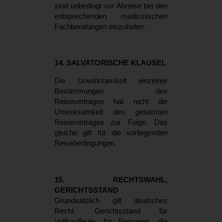
sind unbedingt vor Abreise bei den
entsprechenden medizinischen
Fachberatungen einzuholen.
14. SALVATORISCHE KLAUSEL
Die Unwirksamkeit einzelner
Bestimmungen des
Reisevertrages hat nicht die
Unwirksamkeit des gesamten
Reisevertrages zur Folge. Das
gleiche gilt für die vorliegenden
Reisebedingungen.
15. RECHTSWAHL,
GERICHTSSTAND
Grundsätzlich gilt deutsches
Recht. Gerichtsstand für
Vollkaufleute, für Personen, die