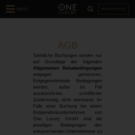
DE
|
EN
REISEANFRAGE
AGB
Sämtliche Buchungen werden nur
auf Grundlage der folgenden
Allgemeinen Reisebedingungen
entgegen genommen.
Entgegenstehende Bedingungen
werden, außer im Fall
ausdrücklicher, schriftlicher
Zustimmung, nicht anerkannt. Im
Falle einer Buchung bei einem
Kooperationsunternehmen von
One Luxury GmbH sind die
jeweiligen Bedingungen des
entsprechenden Unternehmens zu