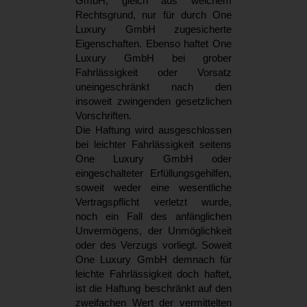
GmbH, gleich aus welchem
Rechtsgrund, nur für durch One
Luxury GmbH zugesicherte
Eigenschaften. Ebenso haftet One
Luxury GmbH bei grober
Fahrlässigkeit oder Vorsatz
uneingeschränkt nach den
insoweit zwingenden gesetzlichen
Vorschriften.
Die Haftung wird ausgeschlossen
bei leichter Fahrlässigkeit seitens
One Luxury GmbH oder
eingeschalteter Erfüllungsgehilfen,
soweit weder eine wesentliche
Vertragspflicht verletzt wurde,
noch ein Fall des anfänglichen
Unvermögens, der Unmöglichkeit
oder des Verzugs vorliegt. Soweit
One Luxury GmbH demnach für
leichte Fahrlässigkeit doch haftet,
ist die Haftung beschränkt auf den
zweifachen Wert der vermittelten