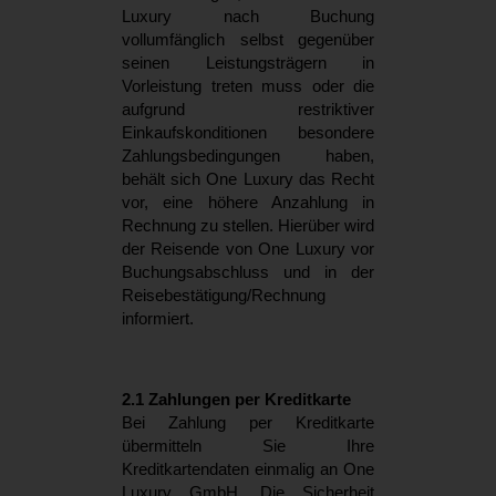
Luxury nach Buchung
vollumfänglich selbst gegenüber
seinen Leistungsträgern in
Vorleistung treten muss oder die
aufgrund restriktiver
Einkaufskonditionen besondere
Zahlungsbedingungen haben,
behält sich One Luxury das Recht
vor, eine höhere Anzahlung in
Rechnung zu stellen. Hierüber wird
der Reisende von One Luxury vor
Buchungsabschluss und in der
Reisebestätigung/Rechnung
informiert.
2.1 Zahlungen per Kreditkarte
Bei Zahlung per Kreditkarte
übermitteln Sie Ihre
Kreditkartendaten einmalig an One
Luxury GmbH. Die Sicherheit