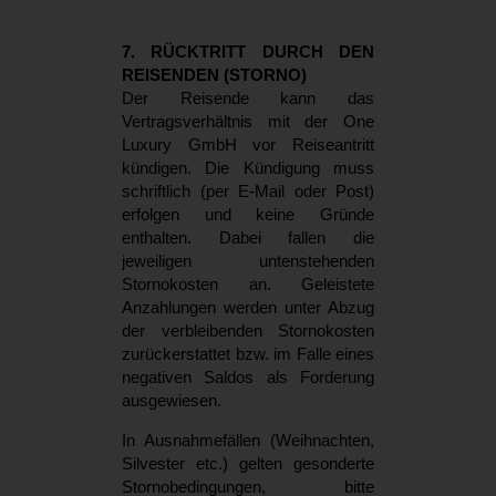
7. RÜCKTRITT DURCH DEN
REISENDEN (STORNO)
Der Reisende kann das
Vertragsverhältnis mit der One
Luxury GmbH vor Reiseantritt
kündigen. Die Kündigung muss
schriftlich (per E-Mail oder Post)
erfolgen und keine Gründe
enthalten. Dabei fallen die
jeweiligen untenstehenden
Stornokosten an. Geleistete
Anzahlungen werden unter Abzug
der verbleibenden Stornokosten
zurückerstattet bzw. im Falle eines
negativen Saldos als Forderung
ausgewiesen.
In Ausnahmefällen (Weihnachten,
Silvester etc.) gelten gesonderte
Stornobedingungen, bitte