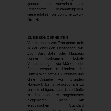
genaue Urlaubsanschrift vor
Reiseantritt bekanntzugeben;
diese erfahren Sie von One Luxury
GmbH.
13. BESONDERHEITEN
Verspätungen von Transportmitteln
in der jeweiligen Destination, wie
Zug, Bus, Bahn oder Flugzeug
können vorkommen. Lokale
Veranstaltungen wie Märkte oder
Feste werden in Ländern der
Dritten Welt oftmals kurzfristig und
ohne Angabe von Gründen
abgesagt. Es ist ausdrücklich zu
berücksichtigen, dass Unterkünfte
in den von uns angebotenen
Zielgebieten nicht mit
europäischem Standard
gemessen werden können. Details