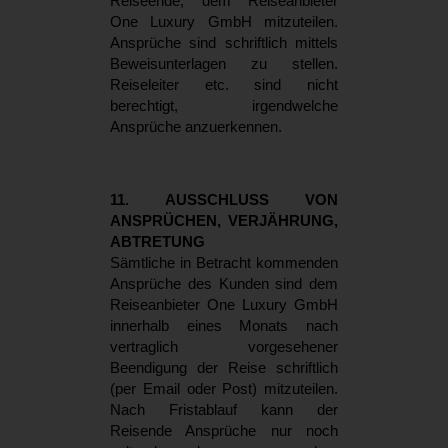
Reiseende, dem Reiseanbieter
One Luxury GmbH mitzuteilen.
Ansprüche sind schriftlich mittels
Beweisunterlagen zu stellen.
Reiseleiter etc. sind nicht
berechtigt, irgendwelche
Ansprüche anzuerkennen.
11. AUSSCHLUSS VON
ANSPRÜCHEN, VERJÄHRUNG,
ABTRETUNG
Sämtliche in Betracht kommenden
Ansprüche des Kunden sind dem
Reiseanbieter One Luxury GmbH
innerhalb eines Monats nach
vertraglich vorgesehener
Beendigung der Reise schriftlich
(per Email oder Post) mitzuteilen.
Nach Fristablauf kann der
Reisende Ansprüche nur noch