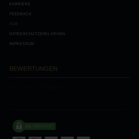
KARRIERE
FEEDBACK
AGB
DATENSCHUTZERKLÄRUNG
IMPRESSUM
BEWERTUNGEN
[brb_collection id="29821"]