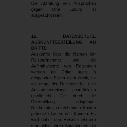
Die Abtretung von Ansprüchen
gegen One Luxury ist
ausgeschlossen.
12. DATENSCHUTZ,
AUSKUNFTSERTEILUNG AN
DRITTE
Auskünfte über die Namen der
Reiseteilnehmer und die
Aufenthaltsorte von Reisenden
werden an Dritte auch in
dringenden Fällen nicht erteilt, es
sei denn, der Reisende hat eine
Auskunftserteilung ausdrücklich
gewünscht. Die durch die
Übermittlung dringender
Nachrichten entstehenden Kosten
gehen zu Lasten des Kunden. Es
wird daher den Reiseteilnehmern
empfohlen, ihren Angehörigen die