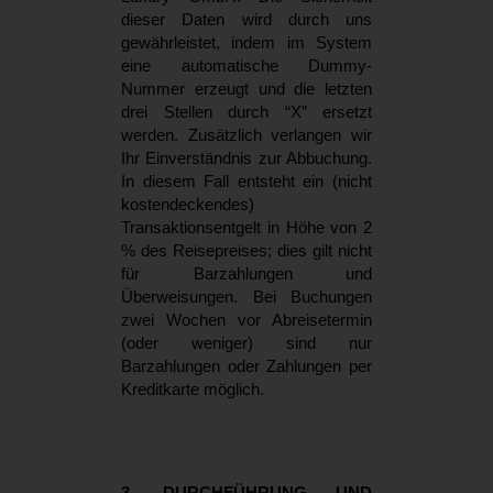
dieser Daten wird durch uns
gewährleistet, indem im System
eine automatische Dummy-
Nummer erzeugt und die letzten
drei Stellen durch “X” ersetzt
werden. Zusätzlich verlangen wir
Ihr Einverständnis zur Abbuchung.
In diesem Fall entsteht ein (nicht
kostendeckendes)
Transaktionsentgelt in Höhe von 2
% des Reisepreises; dies gilt nicht
für Barzahlungen und
Überweisungen. Bei Buchungen
zwei Wochen vor Abreisetermin
(oder weniger) sind nur
Barzahlungen oder Zahlungen per
Kreditkarte möglich.
3. DURCHFÜHRUNG UND