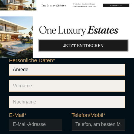
DE
|
EN
REISEANFRAGE
Detaillierte Reiseanfrage
Persönliche Daten
*
E-Mail
*
Telefon/Mobil
*