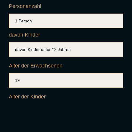
Personanzahl
davon Kinder
Alter der Erwachsenen
Alter der Kinder