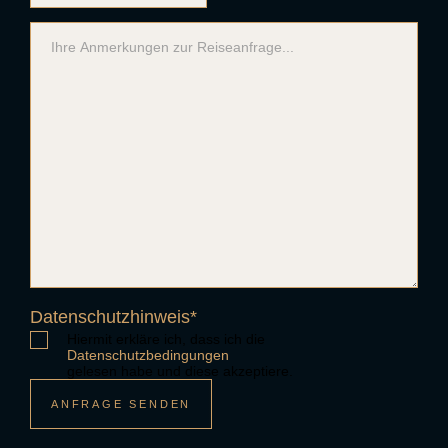
Datenschutzhinweis
*
Hiermit erkläre ich, dass ich die
Datenschutzbedingungen
gelesen habe und diese akzeptiere.