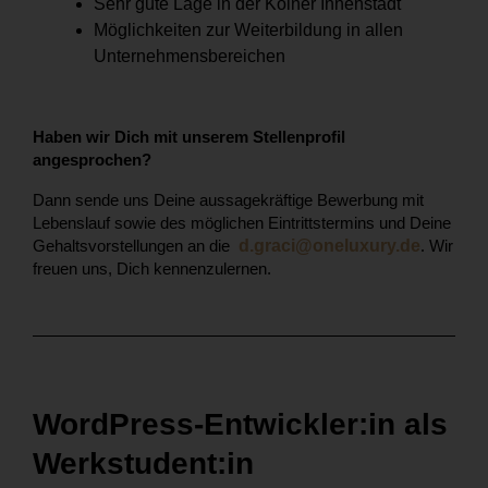
Sehr gute Lage in der Kölner Innenstadt
Möglichkeiten zur Weiterbildung in allen
Unternehmensbereichen
Haben wir Dich mit unserem Stellenprofil
angesprochen?
Dann sende uns Deine aussagekräftige Bewerbung mit
Lebenslauf sowie des möglichen Eintrittstermins und Deine
Gehaltsvorstellungen an die
d.graci@oneluxury.de
.
Wir
freuen uns, Dich kennenzulernen.
WordPress
-Entwickler:in als
Werkstudent:in