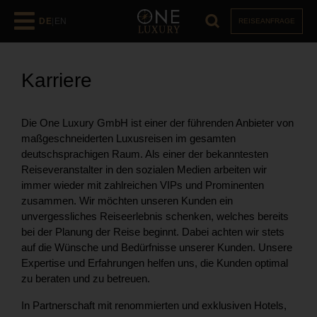
DE
|
EN
REISEANFRAGE
Karriere
Die One Luxury GmbH ist einer der führenden Anbieter von
maßgeschneiderten Luxusreisen im gesamten
deutschsprachigen Raum. Als einer der bekanntesten
Reiseveranstalter in den sozialen Medien arbeiten wir
immer wieder mit zahlreichen VIPs und Prominenten
zusammen. Wir möchten unseren Kunden ein
unvergessliches Reiseerlebnis schenken, welches bereits
bei der Planung der Reise beginnt. Dabei achten wir stets
auf die Wünsche und Bedürfnisse unserer Kunden. Unsere
Expertise und Erfahrungen helfen uns, die Kunden optimal
zu beraten und zu betreuen.
In Partnerschaft mit renommierten und exklusiven Hotels,